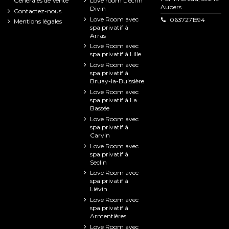
Générales de Vente
Love room L'écrin
Aubers
Divin
Contactez-nous
Love Room avec
0637271594
Mentions légales
spa privatif à
Arras
Love Room avec
spa privatif à Lille
Love Room avec
spa privatif à
Bruay-la-Buissière
Love Room avec
spa privatif à La
Bassée
Love Room avec
spa privatif à
Carvin
Love Room avec
spa privatif à
Seclin
Love Room avec
spa privatif à
Liévin
Love Room avec
spa privatif à
Armentières
Love Room avec