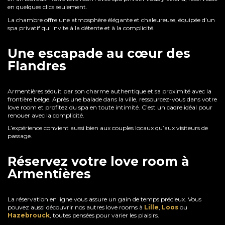
en quelques clics seulement.
La chambre offre une atmosphère élégante et chaleureuse, équipée d’un
spa privatif qui invite à la détente et à la complicité.
Une escapade au cœur des
Flandres
Armentières séduit par son charme authentique et sa proximité avec la
frontière belge. Après une balade dans la ville, ressourcez-vous dans votre
love room et profitez du spa en toute intimité. C’est un cadre idéal pour
renouer avec la complicité.
L’expérience convient aussi bien aux couples locaux qu’aux visiteurs de
passage.
Réservez votre love room à
Armentières
La réservation en ligne vous assure un gain de temps précieux. Vous
pouvez aussi découvrir nos autres love rooms à
Lille
,
Loos
ou
Hazebrouck
, toutes pensées pour varier les plaisirs.