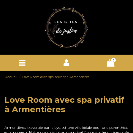
0
Accueil
Love Room avec spa privatif à Armentières
Love Room avec spa privatif
à Armentières
Armentières, traversée par la Lys, est une ville idéale pour une parenthèse
en amoureux. Notre love room avec spa privatif vous y attend, réservable