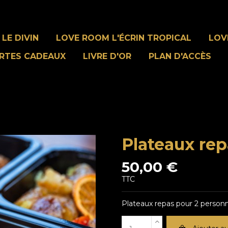
LE DIVIN
LOVE ROOM L'ÉCRIN TROPICAL
LOV
RTES CADEAUX
LIVRE D'OR
PLAN D'ACCÈS
Plateaux rep
50,00 €
TTC
Plateaux repas pour 2 person