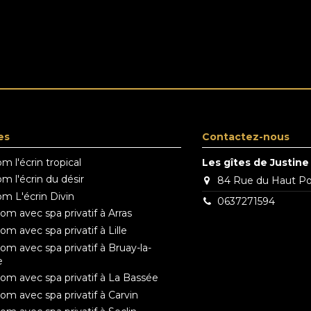
es
Contactez-nous
m l'écrin tropical
Les gîtes de Justine
m l'écrin du désir
84 Rue du Haut P
m L'écrin Divin
0637271594
m avec spa privatif à Arras
m avec spa privatif à Lille
m avec spa privatif à Bruay-la-
e
m avec spa privatif à La Bassée
m avec spa privatif à Carvin