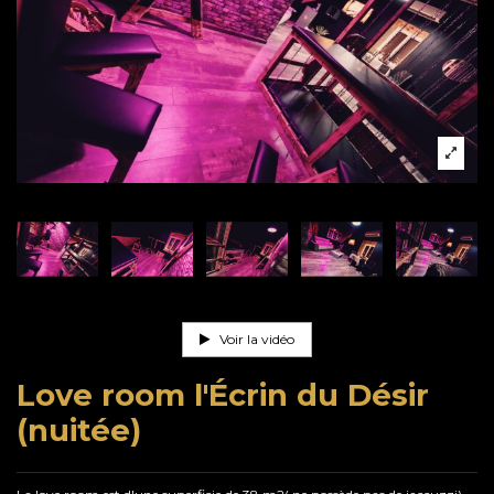
Voir la vidéo
Love room l'Écrin du Désir
(nuitée)