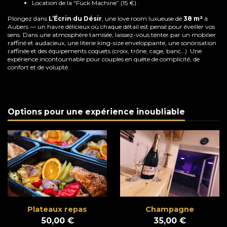
Location de la “Fuck Machine” (15 €) .
Plongez dans
L’Écrin du Désir
, une love room luxueuse de
38 m²
à
Aubers — un havre délicieux où chaque détail est pensé pour éveiller vos
sens. Dans une atmosphère tamisée, laissez-vous tenter par un mobilier
raffiné et audacieux, une literie king-size enveloppante, une sonorisation
raffinée et des équipements coquets (croix, trône, cage, banc…). Une
expérience incontournable pour couples en quête de complicité, de
confort et de volupté.
Options pour une expérience inoubliable
Plateaux repas
Champagne
50,00 €
35,00 €