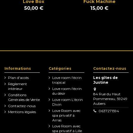
Love Box
Fuck Machine
50,00 €
15,00 €
Informations
Catégories
Contactez-nous
Plan d'accès
Love room l'écrin
Les gîtes de
tropical
Justine
Réglement
intérieur
Love room l'écrin
du désir
84 Rue du Haut
Conditions
Pommereau, 59249
Générales de Vente
Love room L'écrin
Aubers
Divin
Contactez-nous
Love Room avec
0637271594
Mentions légales
spa privatif à
Arras
Love Room avec
spa privatif à Lille